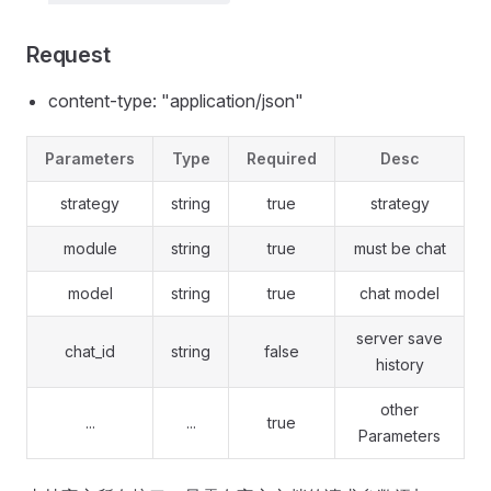
Request
content-type: "application/json"
Parameters
Type
Required
Desc
strategy
string
true
strategy
module
string
true
must be chat
model
string
true
chat model
server save
chat_id
string
false
history
other
...
...
true
Parameters